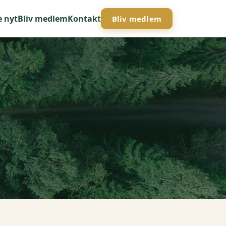
e nyt
Bliv medlem
Kontakt
Bliv medlem